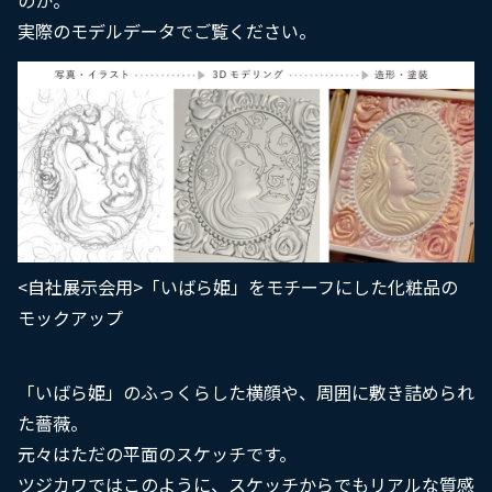
のか。
実際のモデルデータでご覧ください。
<自社展示会用>「いばら姫」をモチーフにした化粧品の
モックアップ
「いばら姫」のふっくらした横顔や、周囲に敷き詰められ
た薔薇。
元々はただの平面のスケッチです。
ツジカワではこのように、スケッチからでもリアルな質感