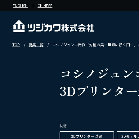
ENGLISH
CHINESE
TOP
特集一覧
コシノジュンコ氏作「対極の美ー無限に続く円ー」
コシノジュン
3Dプリンタ
技術
3Dプリンター 造形
3Dモデル