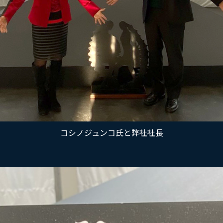
コシノジュンコ氏と弊社社長