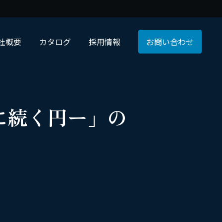
社概要
カタログ
採用情報
お問い合わせ
に続く円ー」の