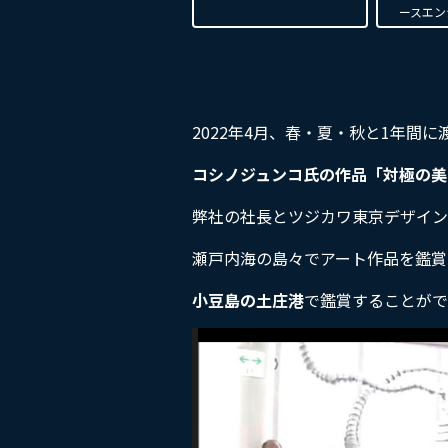
ースエン
2022年4月、春・夏・秋と1年間
コシノジュンコ氏の作品「対極の美
弊社の社長とツジカワ東京デザイン
瀬戸内海の島々でアート作品を鑑賞
小豆島の土庄港
で鑑賞することがで