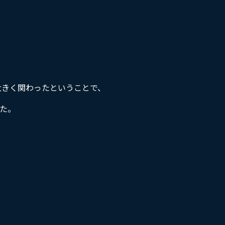
大きく関わったということで、
た。