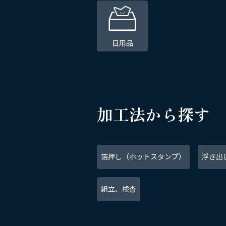
日用品
加工法から探す
箔押し
（ホットスタンプ）
浮き出し
組立、検査