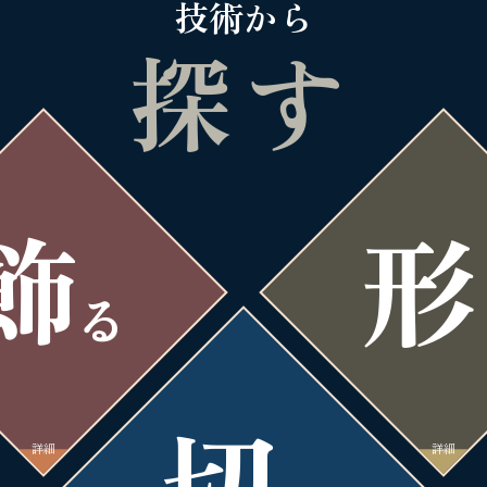
技術から
探す
飾
形
る
切