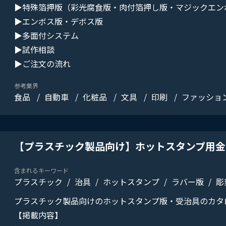
▶特殊箔押版（彩光腐食版・肉付箔押し版・マジックエン
▶エンボス版・デボス版
▶多面付システム
▶試作相談
▶ご注文の流れ
参考業界
食品
自動車
化粧品
文具
印刷
ファッショ
【プラスチック製品向け】ホットスタンプ用金
含まれるキーワード
プラスチック
治具
ホットスタンプ
ラバー版
彫
プラスチック製品向けのホットスタンプ版・受治具のカタ
【掲載内容】