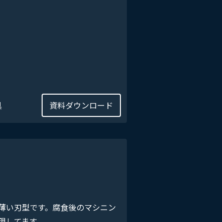
具
資料ダウンロード
薄い刃型です。腐食後のマシニン
現してます。