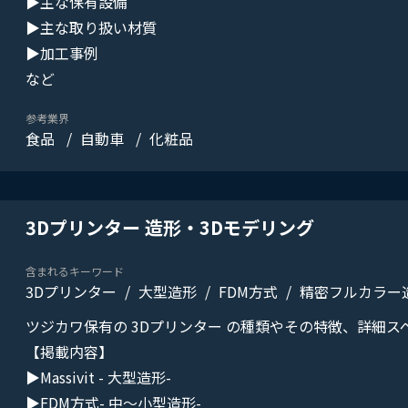
▶主な保有設備
▶主な取り扱い材質
▶加工事例
など
参考業界
食品
自動車
化粧品
3Dプリンター 造形・3Dモデリング
含まれるキーワード
3Dプリンター
大型造形
FDM方式
精密フルカラー
ツジカワ保有の 3Dプリンター の種類やその特徴、詳細ス
【掲載内容】
▶Massivit - 大型造形-
▶FDM方式- 中～小型造形-