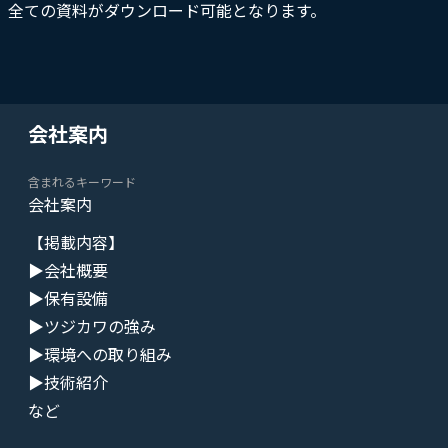
、全ての資料がダウンロード可能となります。
会社案内
含まれるキーワード
会社案内
【掲載内容】
▶会社概要
▶保有設備
▶ツジカワの強み
▶環境への取り組み
▶技術紹介
など