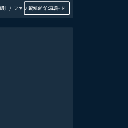
印刷
ファッション
資料ダウンロード
玩具