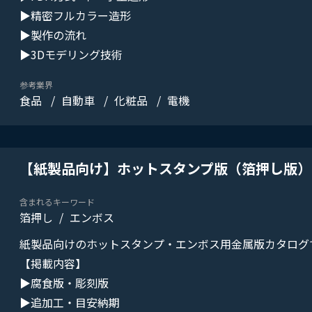
▶精密フルカラー造形
▶製作の流れ
▶3Dモデリング技術
参考業界
食品
自動車
化粧品
電機
【紙製品向け】ホットスタンプ版（箔押し版）
含まれるキーワード
箔押し
エンボス
紙製品向けのホットスタンプ・エンボス用金属版カタログ
【掲載内容】
▶腐食版・彫刻版
▶追加工・目安納期