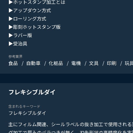
▶ホットスタンプ加工とは
▶アップダウン方式
▶ローリング方式
▶彫刻ホットスタンプ版
▶ラバー版
▶受治具
参考業界
食品
自動車
化粧品
電機
文具
印刷
玩
フレキシブルダイ
含まれるキーワード
フレキシブルダイ
主にフィルム関連、シールラベルの抜き加工で使用される
グ加工で厚みのバラつきが無く、刃先形状の高精度化を実