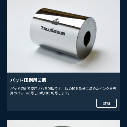
パッド印刷用凹版
パッド印刷で使用される凹版です。 版の凹み部分に溜めたインクを専
用のパッドに写し印刷物に転写します。
詳細