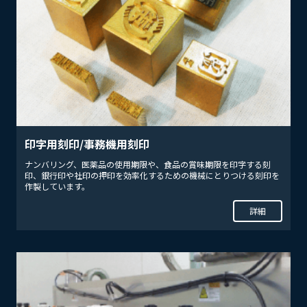
採用情報
お問い合わせ
印字用刻印/事務機用刻印
ナンバリング、医薬品の使用期限や、食品の賞味期限を印字する刻
印、銀行印や社印の押印を効率化するための機械にとりつける刻印を
作製しています。
詳細