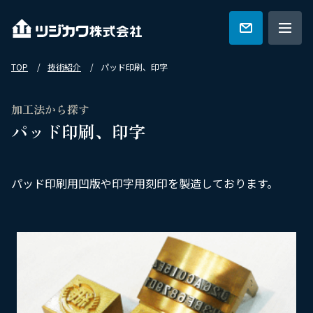
TOP
技術紹介
パッド印刷、印字
ツジカワの強み
加工法から探す
パッド印刷、印字
技術紹介
パッド印刷用凹版や印字用刻印を製造しております。
特集一覧
会社概要
カタログ