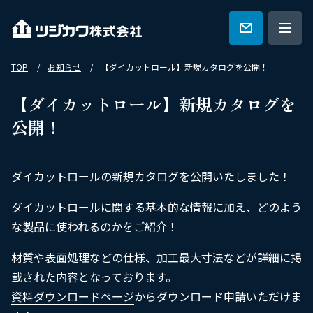
TOP
お知らせ
【ダイカットロール】新規カタログを公開！
ツジカワの強み
【ダイカットロール】新規カタログを
公開！
技術紹介
ダイカットロールの新規カタログを公開いたしました！
特集一覧
ダイカットロールに関する基本的な情報に加え、どのよう
な製品に使われるのかをご紹介！
会社概要
材質や表面処理などの仕様、加工最大寸法などが詳細に掲
載された内容となっております。
資料ダウンロードページ
からダウンロード申請いただけま
カタログ