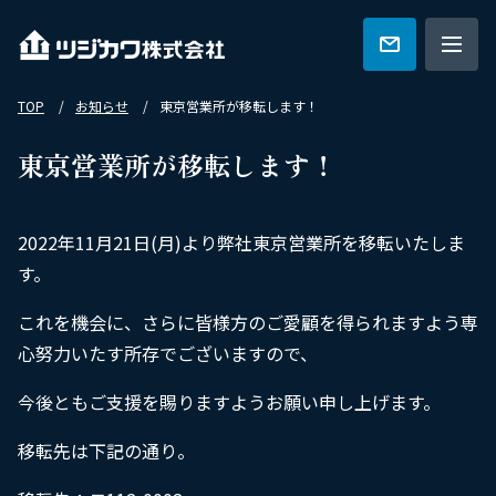
TOP
お知らせ
東京営業所が移転します！
ツジカワの強み
東京営業所が移転します！
技術紹介
2022年11月21日(月)より弊社東京営業所を移転いたしま
す。
特集一覧
これを機会に、さらに皆様方のご愛顧を得られますよう専
心努力いたす所存でございますので、
会社概要
今後ともご支援を賜りますようお願い申し上げます。
移転先は下記の通り。
カタログ