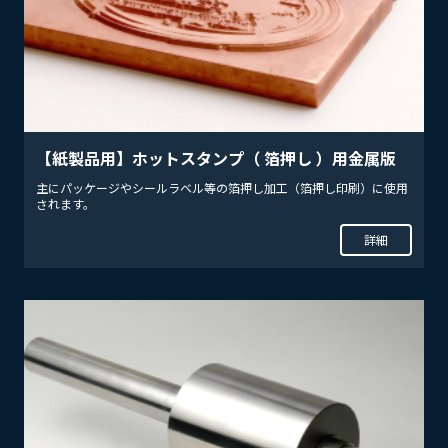
採用情報
【紙製品用】ホットスタンプ（ 箔押し ）用金属版
お問い合わせ
主にパッケージやシールラベル等の箔押し加工（箔押し印刷）に使用
されます。
詳細