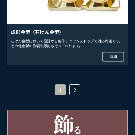
成形金型（石けん金型）
石けん金型において設計から製作までワンストップで対応可能です。
その他金型の作製や彫刻も行っております。
詳細
1
2
飾
る