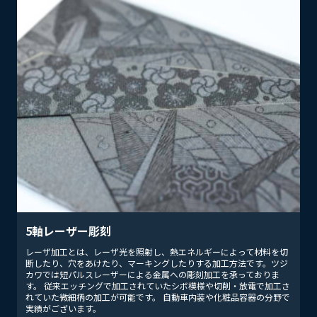
5軸レーザー彫刻
レーザ加工とは、レーザ光を照射し、熱エネルギーによって材料を切
断したり、穴をあけたり、マーキングしたりする加工方法です。ツジ
カワでは短パルスレーザーによる金属への彫刻加工を承っておりま
す。 従来エッチングで加工されていたシボ模様や切削・放電で加工さ
れていた微細柄の加工が可能です。 自動車内装や化粧品容器の分野で
実績がございます。