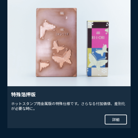
特殊箔押版
ホットスタンプ用金属版の特殊仕様です。さらなる付加価値、差別化
が必要な時に。
詳細