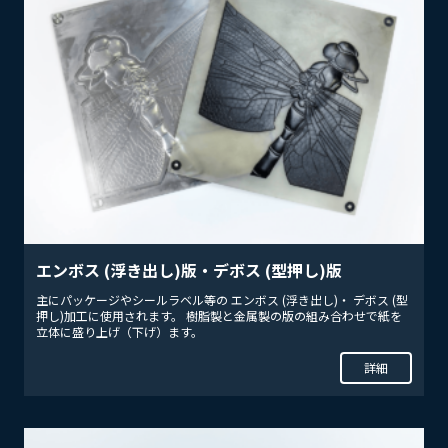
エンボス (浮き出し)版・デボス (型押し)版
主にパッケージやシールラベル等の エンボス (浮き出し)・ デボス (型
押し)加工に使用されます。 樹脂製と金属製の版の組み合わせで紙を
立体に盛り上げ（下げ）ます。
詳細