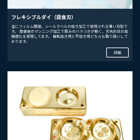
フレキシブルダイ（腐食刃）
主にフィルム関連、シールラベルの抜き加工で使用される薄い刃型で
す。 腐食後のマシニング加工で厚みのバラつきが無く、刃先形状の高
精度化を実現してます。 輪転抜き用と平抜き用どちらも取り扱いして
おります。
詳細