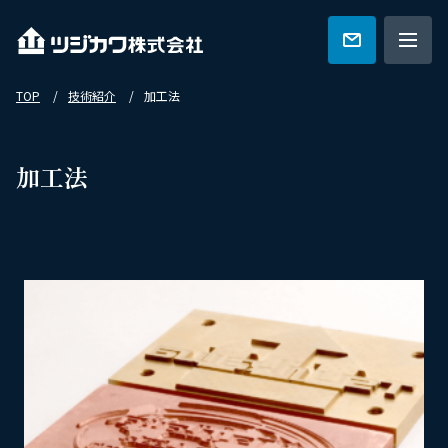
TOP
技術紹介
加工法
ツジカワの強み
加工法
技術紹介
特集一覧
会社概要
カタログ