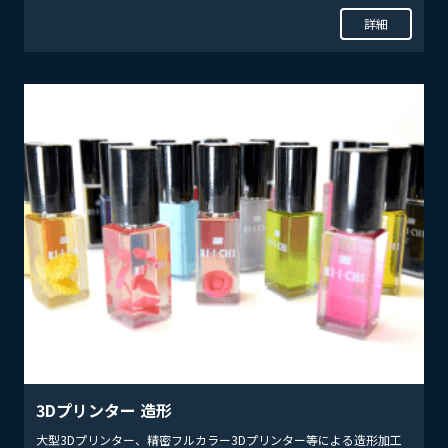
詳細
3Dプリンター 造形
大型3Dプリンター、精密フルカラー3Dプリンター等による造形加工