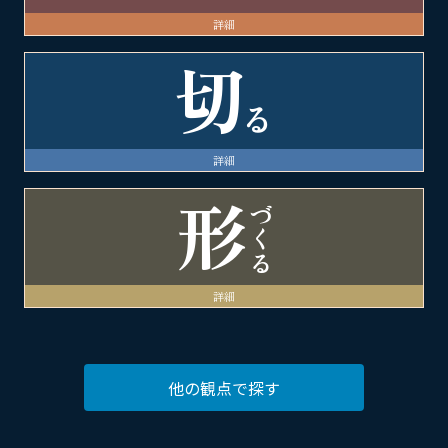
切
る
形
づくる
他の観点で探す