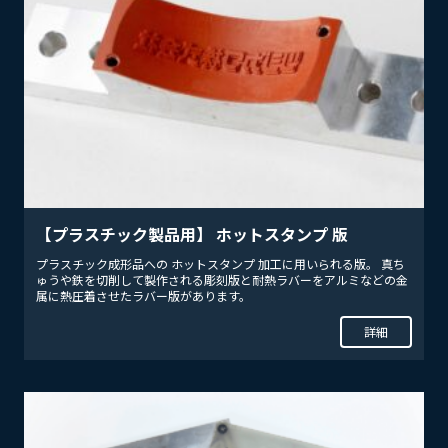
【プラスチック製品用】 ホットスタンプ 版
プラスチック成形品への ホットスタンプ 加工に用いられる版。 真ち
ゅうや鉄を切削して製作される彫刻版と耐熱ラバーをアルミなどの金
属に熱圧着させたラバー版があります。
詳細