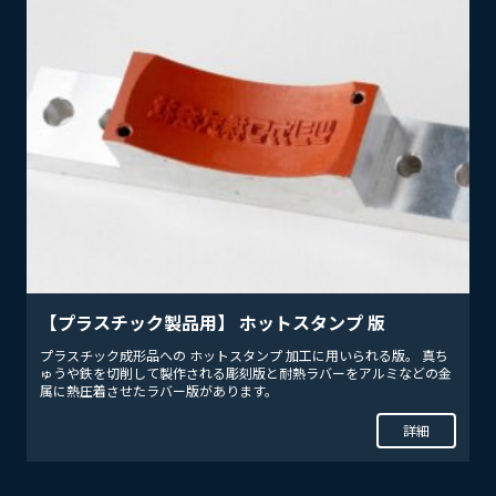
【プラスチック製品用】 ホットスタンプ 版
プラスチック成形品への ホットスタンプ 加工に用いられる版。 真ち
ゅうや鉄を切削して製作される彫刻版と耐熱ラバーをアルミなどの金
属に熱圧着させたラバー版があります。
詳細