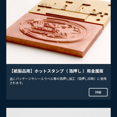
【紙製品用】ホットスタンプ（ 箔押し ）用金属版
主にパッケージやシールラベル等の箔押し加工（箔押し印刷）に使用
されます。
詳細