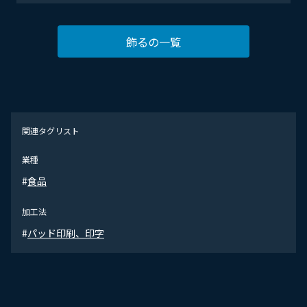
飾るの一覧
関連タグリスト
業種
#
食品
加工法
#
パッド印刷、印字